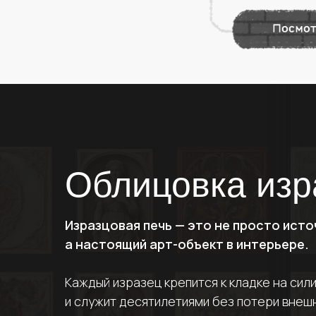
Облицовка изр
Изразцовая печь — это не просто исто
а настоящий арт-объект в интерьере.
Каждый изразец крепится к кладке на сил
и служит десятилетиями без потери внешн