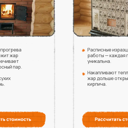
 прогрева
Расписные изразц
ржит жар
работы — каждая 
печивает
уникальна.
сный пар.
Накапливают тепл
сухих
жар дольше откр
нь.
кирпича.