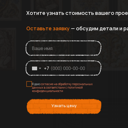
Хотите узнать стоимость вашего про
Оставьте заявку
— обсудим детали и р
+7
Я даю
согласие на обработку персональных
данных в соответствии с политикой
конфиденциальности
Узнать цену