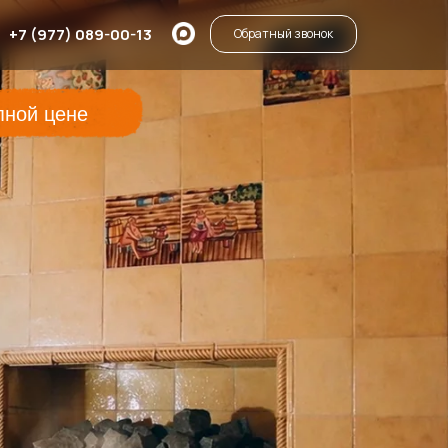
+7 (977) 089-00-13
Обратный звонок
пной цене