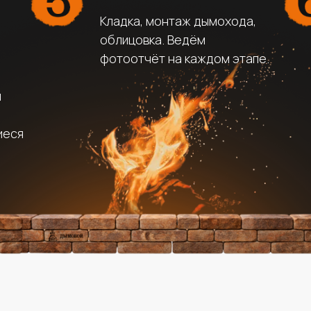
Кладка, монтаж дымохода,
облицовка. Ведём
фотоотчёт на каждом этапе.
я
иеся