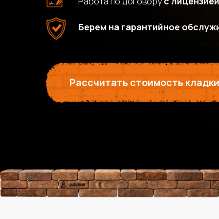
Работа по договору
с лицензие
Берем на гарантийное обслуж
Рассчитать стоимость кладк