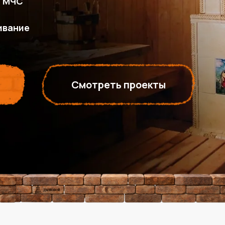
й МЧС
ивание
и
Смотреть проекты